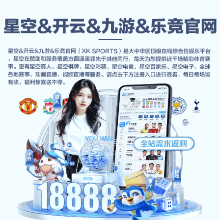
落地项目
首页
落地项目