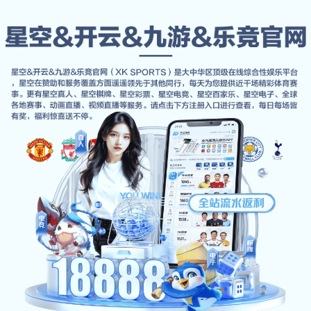
落地项目
首页
落地项目