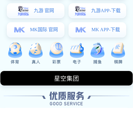
手个人能力与团队整体水平相辅相成，共同构
筑了两队的竞争优势；最后，团队协作的重要
性不言而喻，各个位置之间的配合是成功的关
键因素。通过深入分析这些方面，我们可以更
好地理解这场精彩赛事背后的故事。
1、耐力较量与心理素质
在电子竞技中，耐力不仅仅指体能，更重要的
是心理素质。BLG与IG之间的对决，无疑是一
场精神意志上的较量。当比赛进入到关键时
刻，双方选手都需要保持高度集中，以应对随
之而来的压力。这种压力不仅来自于赛场上对
手施加的威胁，也源自于观众期待和自身目标
之间的冲突。
BLG在面对IG强大的进攻时展现出了惊人的耐
心，他们没有急于反击，而是选择稳扎稳打，
通过小规模团战逐步削弱敌方实力。这种策略
体现出他们对于战局发展的敏锐判断，以及对