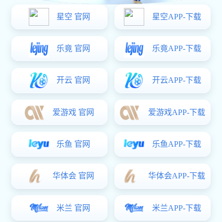
赛后分析：BLG与IG的耐力较量与
战术博弈深度解读
2026-05-01
在最近的一场比赛中，BLG与IG的对决吸引了
无数观众的目光。本文将从耐力较量、战术博
弈、选手表现和团队协作四个方面对这场精彩
的赛事进行深度解读。在耐力方面，两队在长
时间的对抗中展现出的心理素质和韧性令人印
象深刻；在战术层面，上下路以及中野组合的
配合默契程度直接影响了比赛结果；此外，选